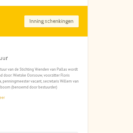
Inning schenkingen
uur
tuur van de Stichting Vrienden van Pallas wordt
 door: Wietske Oorsouw, voorzitter Floris
, penningmeester vacant, secretaris Willem van
eboom (benoemd door bestuurder)
eer