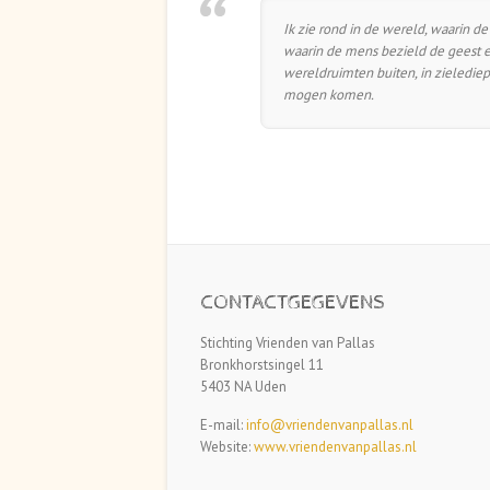
Ik zie rond in de wereld, waarin de
waarin de mens bezield de geest een
wereldruimten buiten, in zielediep
mogen komen.
CONTACTGEGEVENS
Stichting Vrienden van Pallas
Bronkhorstsingel 11
5403 NA Uden
E-mail:
info@vriendenvanpallas.nl
Website:
www.vriendenvanpallas.nl