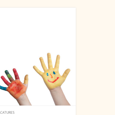
ACATURES