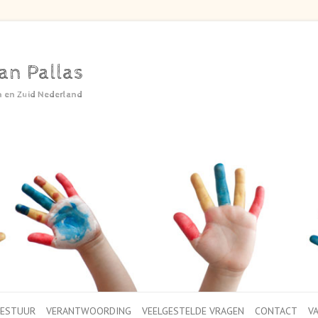
an Pallas
n en Zuid Nederland
BESTUUR
VERANTWOORDING
VEELGESTELDE VRAGEN
CONTACT
V